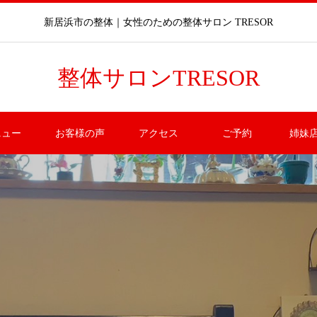
新居浜市の整体｜女性のための整体サロン TRESOR
整体サロンTRESOR
ニュー
お客様の声
アクセス
ご予約
姉妹店