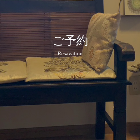
ご予約
Resavation