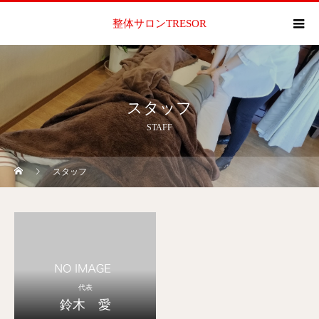
整体サロンTRESOR
スタッフ
STAFF
スタッフ
代表
鈴木 愛